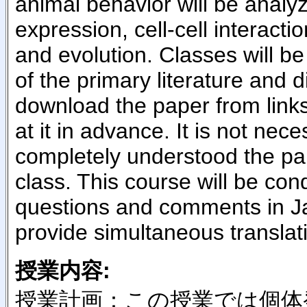
animal behavior will be analyz
expression, cell-cell interactio
and evolution. Classes will be 
of the primary literature and 
download the paper from link
at it in advance. It is not nec
completely understood the pa
class. This course will be con
questions and comments in Ja
provide simultaneous translati
授業内容:
授業計画：この授業では個体