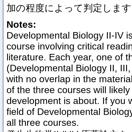
加の程度によって判定します
Notes:
Developmental Biology II-IV i
course involving critical readi
literature. Each year, one of 
(Developmental Biology II, III, 
with no overlap in the materi
of the three courses will likel
development is about. If you w
field of Developmental Biolo
all three courses.