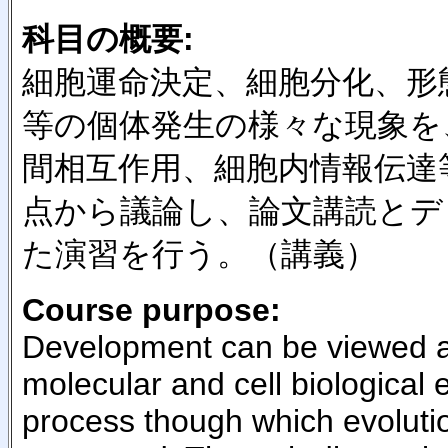
科目の概要:
細胞運命決定、細胞分化、形
等の個体発生の様々な現象を
間相互作用、細胞内情報伝達
点から議論し、論文講読とデ
た演習を行う。（講義）
Course purpose:
Development can be viewed as
molecular and cell biological 
process though which evoluti