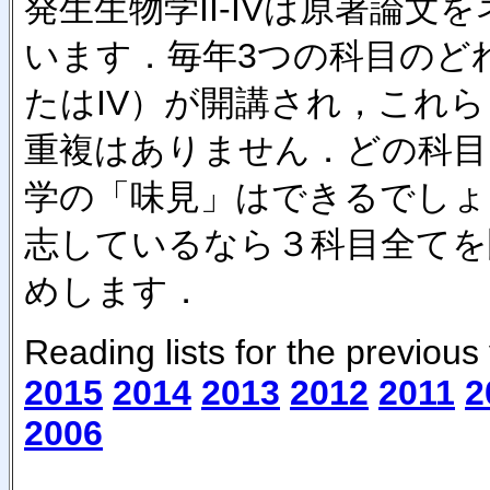
発生生物学II-IVは原著論
います．毎年3つの科目のどれか（
たはIV）が開講され，これ
重複はありません．どの科目
学の「味見」はできるでしょ
志しているなら３科目全てを
めします．
Reading lists for the previous
2015
2014
2013
2012
2011
2
2006