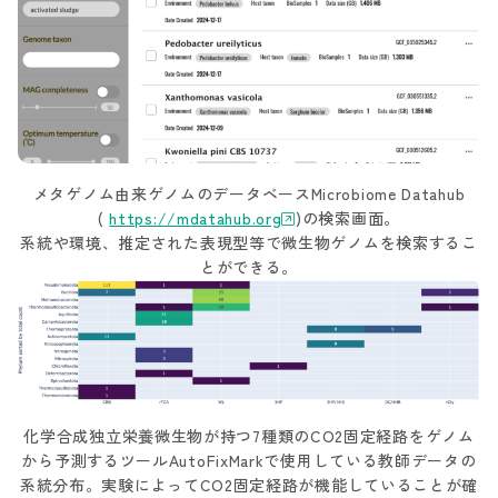
メタゲノム由来ゲノムのデータベースMicrobiome Datahub
(
https://mdatahub.org
)の検索画面。
系統や環境、推定された表現型等で微生物ゲノムを検索するこ
とができる。
化学合成独立栄養微生物が持つ7種類のCO2固定経路をゲノム
から予測するツールAutoFixMarkで使用している教師データの
系統分布。実験によってCO2固定経路が機能していることが確