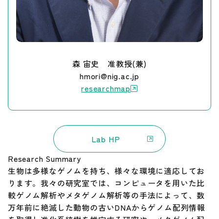
調達情報
English
森 宙史 准教授(兼)
hmori@nig.ac.jp
researchmap
Lab HP
Research Summary
生物は多様なゲノムを持ち、様々な環境に適応してお
ります。我々の研究室では、コンピュータを用いた比
較ゲノム解析やメタゲノム解析等の手法によって、数
万年前に絶滅した動物の古いDNAからゲノム配列情報