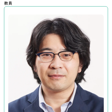
教員
Our Research（最新の研究成果）
お知らせ
遺伝研とは
お問い合わせ
サイトポリシー
サイトマップ
情報公開