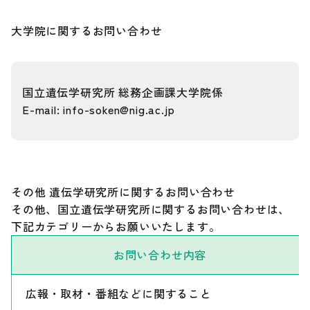
大学院に関するお問い合わせ
Our Research（最新の研究成果）
お知らせ
国立遺伝学研究所 総務企画課大学院係
E-mail: info-soken@nig.ac.jp
遺伝研とは
お問い合わせ
その他 遺伝学研究所に関するお問い合わせ
その他、国立遺伝学研究所に関するお問い合わせは、
サイトポリシー
下記カテゴリーからお願いいたします。
サイトマップ
お問い合わせ内容
広報・取材・番組などに関すること
情報公開