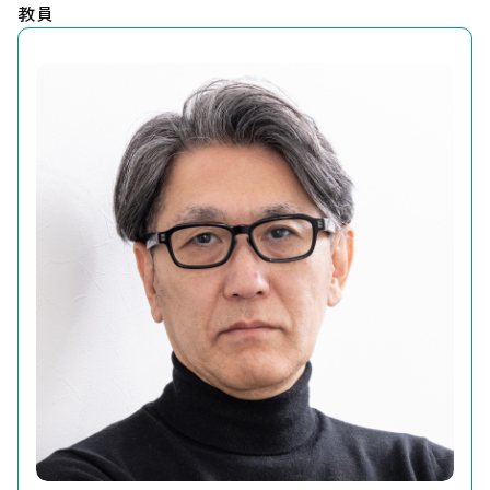
教員
Our Research（最新の研究成果）
お知らせ
遺伝研とは
お問い合わせ
サイトポリシー
サイトマップ
情報公開