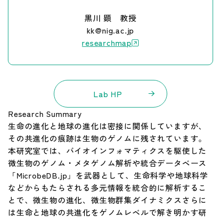
黒川 顕 教授
調達情報
kk@nig.ac.jp
researchmap
English
Lab HP
Research Summary
生命の進化と地球の進化は密接に関係していますが、
その共進化の痕跡は生物のゲノムに残されています。
本研究室では、バイオインフォマティクスを駆使した
微生物のゲノム・メタゲノム解析や統合データベース
「MicrobeDB.jp」を武器として、生命科学や地球科学
などからもたらされる多元情報を統合的に解析するこ
とで、微生物の進化、微生物群集ダイナミクスさらに
は生命と地球の共進化をゲノムレベルで解き明かす研