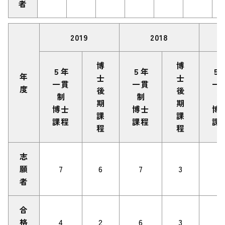
者
2019
2018
博
博
５年
５年
５
年
士
士
一貫
一貫
一
度
後
後
制
制
制
期
期
博士
博士
博
課
課
課程
課程
課
程
程
志
願
7
6
7
3
4
者
合
格
4
2
6
3
2