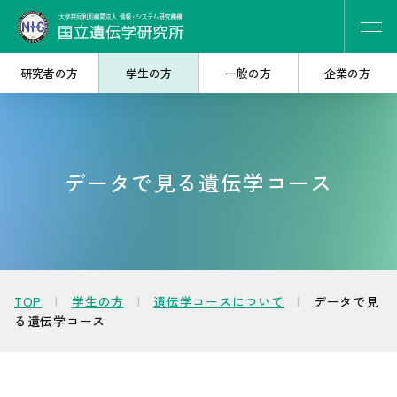
研究者の方
学生の方
一般の方
企業の方
研究・共同研究を
大学院で
データで見る遺伝学コース
探したい
学びたい
遺伝研を
産学連携を
知りたい
考えたい
TOP
学生の方
遺伝学コースについて
データで見
る遺伝学コース
人材・キャリア