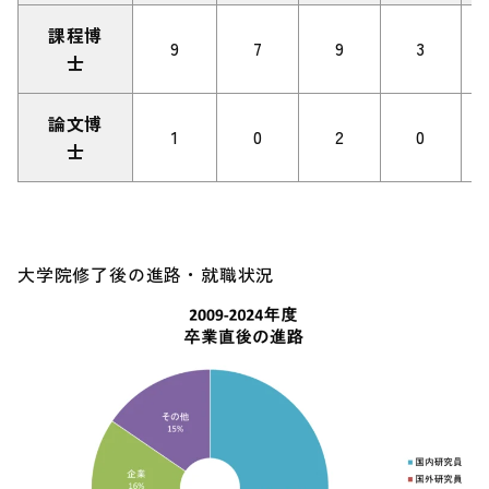
課程博
9
7
9
3
士
論文博
1
0
2
0
士
大学院修了後の進路・就職状況