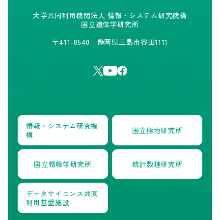
大学共同利用機関法人 情報・システム研究機構
国立遺伝学研究所
〒411-8540 静岡県三島市谷田1111
情報・システム研究機
国立極地研究所
構
国立情報学研究所
統計数理研究所
データサイエンス共同
利用基盤施設