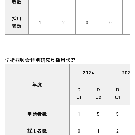
者数
採用
1
2
0
0
者数
学術振興会特別研究員採用状況
2024
2023
年度
D
D
D
C1
C2
C1
申請者数
1
5
5
採用者数
0
1
2