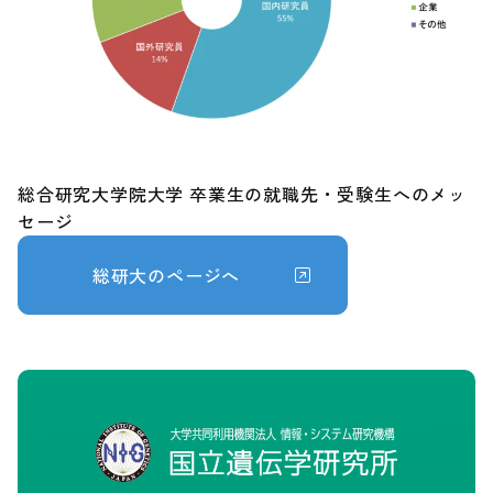
総合研究大学院大学 卒業生の就職先・受験生へのメッ
セージ
総研大のページへ