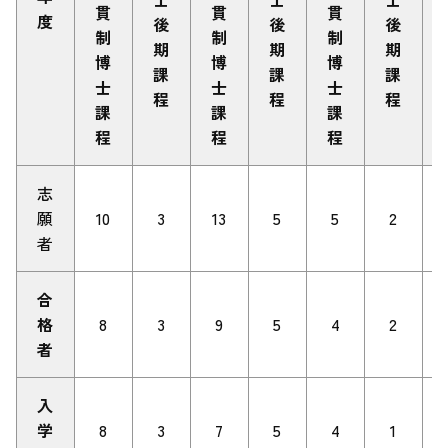
貫
貫
貫
度
後
後
後
制
制
制
調達情報
期
期
期
博
博
博
課
課
課
士
士
士
程
程
程
English
課
課
課
程
程
程
志
願
10
3
13
5
5
2
者
合
格
8
3
9
5
4
2
者
入
学
8
3
7
5
4
1