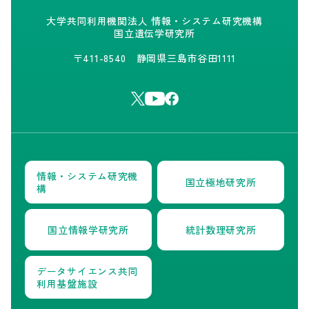
大学共同利用機関法人 情報・システム研究機構
調達情報
国立遺伝学研究所
〒411-8540 静岡県三島市谷田1111
English
情報・システム研究機
国立極地研究所
構
国立情報学研究所
統計数理研究所
データサイエンス共同
利用基盤施設