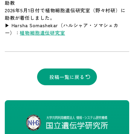
助教
2026年5月1日付で植物細胞遺伝研究室（野々村研）に
Our Research（最新の研究成果）
助教が着任しました。
▶ Harsha Somashekar（ハルシャア・ソマシェカ
ー）：
植物細胞遺伝研究室
お知らせ
遺伝研とは
お問い合わせ
投稿一覧に戻る
サイトポリシー
サイトマップ
情報公開