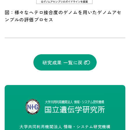
図：様々なヘテロ接合度のゲノムを用いたゲノムアセ
ンブルの評価プロセス
研究成果 一覧に戻る
大学共同利用機関法人 情報・システム研究機構