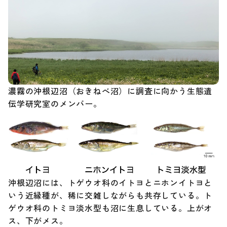
濃霧の沖根辺沼（おきねべ沼）に調査に向かう生態遺
伝学研究室のメンバー。
沖根辺沼には、トゲウオ科のイトヨとニホンイトヨと
いう近縁種が、稀に交雑しながらも共存している。ト
ゲウオ科のトミヨ淡水型も沼に生息している。上がオ
ス、下がメス。