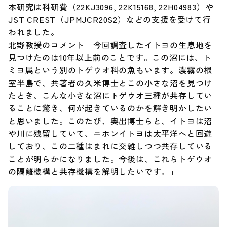
本研究は科研費（22KJ3096, 22K15168, 22H04983）や
JST CREST（JPMJCR20S2）などの支援を受けて行
われました。
北野教授のコメント「今回調査したイトヨの生息地を
見つけたのは10年以上前のことです。この沼には、ト
ミヨ属という別のトゲウオ科の魚もいます。濃霧の根
室半島で、共著者の久米博士とこの小さな沼を見つけ
たとき、こんな小さな沼にトゲウオ三種が共存してい
ることに驚き、何が起きているのかを解き明かしたい
と思いました。このたび、奥出博士らと、イトヨは沼
や川に残留していて、ニホンイトヨは太平洋へと回遊
しており、この二種はまれに交雑しつつ共存している
ことが明らかになりました。今後は、これらトゲウオ
の隔離機構と共存機構を解明したいです。」