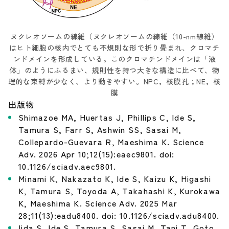
ヌクレオソームの線維（ヌクレオソームの線維（10-nm線維）
はヒト細胞の核内でとても不規則な形で折り畳まれ、クロマチ
ンドメインを形成している。このクロマチンドメインは「液
体」のようにふるまい、規則性を持つ大きな構造に比べて、物
理的な束縛が少なく、より動きやすい。NPC，核膜孔；NE，核
膜
出版物
Shimazoe MA, Huertas J, Phillips C, Ide S,
Tamura S, Farr S, Ashwin SS, Sasai M,
Collepardo-Guevara R, Maeshima K. Science
Adv. 2026 Apr 10;12(15):eaec9801. doi:
10.1126/sciadv.aec9801.
Minami K, Nakazato K, Ide S, Kaizu K, Higashi
K, Tamura S, Toyoda A, Takahashi K, Kurokawa
K, Maeshima K. Science Adv. 2025 Mar
28;11(13):eadu8400. doi: 10.1126/sciadv.adu8400.
Iida S, Ide S, Tamura S, Sasai M, Tani T, Goto