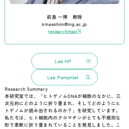
調達情報
前島 一博 教授
kmaeshim@nig.ac.jp
English
researchmap
Lab HP
Lab Pamphlet
Research Summary
本研究室では、「ヒトゲノムDNAが細胞のなかに、三
次元的にどのように折り畳まれ、そしてどのようにヒ
トゲノムが読み出されるのか？」を研究しています。
私たちは、ヒト細胞内のクロマチンがとても不規則な
形で柔軟に折り畳まれていることを発見しました。こ