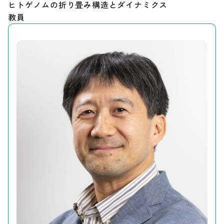
ヒトゲノムの折り畳み構造とダイナミクス
教員
Our Research（最新の研究成果）
お知らせ
遺伝研とは
お問い合わせ
サイトポリシー
サイトマップ
情報公開