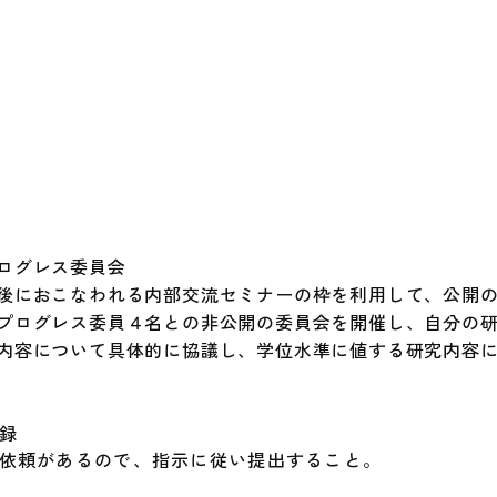
ログレス委員会
後におこなわれる内部交流セミナーの枠を利用して、公開
プログレス委員４名との非公開の委員会を開催し、自分の
内容について具体的に協議し、学位水準に値する研究内容
録
依頼があるので、指示に従い提出すること。