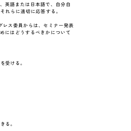
、英語または日本語で、自分自
、それらに適切に応答する。
グレス委員からは、セミナー発表
めにはどうするべきかについて
言を受ける。
できる。