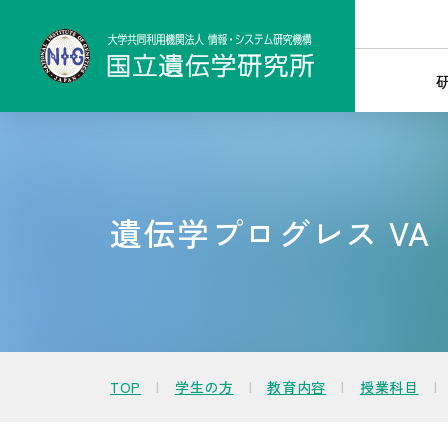
遺伝学プログレス VA
TOP
学生の方
教育内容
授業科目