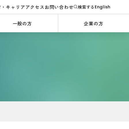
材・キャリア
アクセス
お問い合わせ
検索する
English
一般の方
企業の方