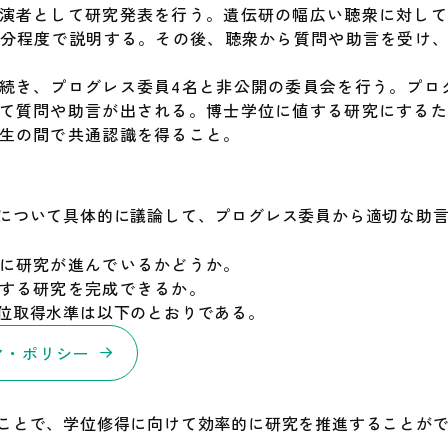
演者として研究発表を行う。遺伝研の幅広い聴衆に対して
0分程度で説明する。その後、聴衆から質問や助言を受け
続き、プログレス委員4名と非公開の委員会を行う。プロ
て質問や助言が出される。博士学位に値する研究にするた
生の間で共通認識を得ること。
について具体的に議論して、プログレス委員から適切な助
に研究が進んでいるかどうか。
する研究を完成できるか。
位取得水準は以下のとおりである。
マ・ポリシー
ことで、学位修得に向けて効率的に研究を推進することが