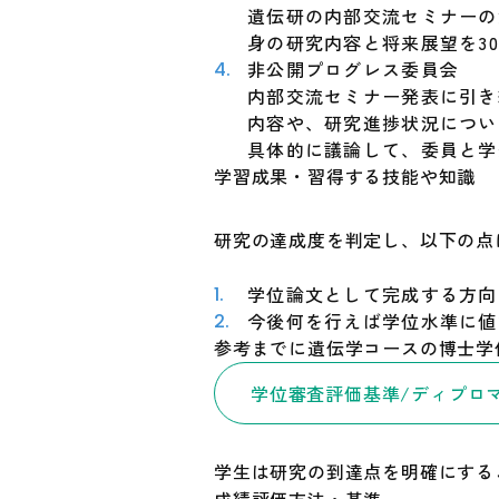
遺伝研の内部交流セミナーの
身の研究内容と将来展望を3
非公開プログレス委員会
内部交流セミナー発表に引き
内容や、研究進捗状況につい
具体的に議論して、委員と学
学習成果・習得する技能や知識
研究の達成度を判定し、以下の点
学位論文として完成する方向
今後何を行えば学位水準に値
参考までに遺伝学コースの博士学
学位審査評価基準/ディプロ
学生は研究の到達点を明確にする