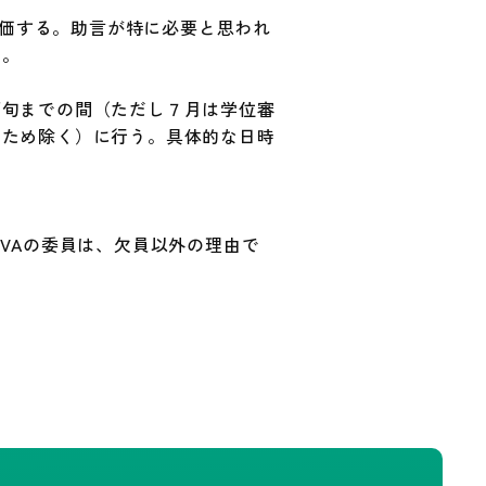
評価する。助言が特に必要と思われ
る。
下旬までの間（ただし７月は学位審
のため除く）に行う。具体的な日時
VAの委員は、欠員以外の理由で