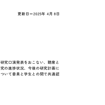
更新日＝2025年 4月 8日
の研究口演発表をおこない、聴衆と
研究の進捗状況、今後の研究計画に
について委員と学生との間で共通認