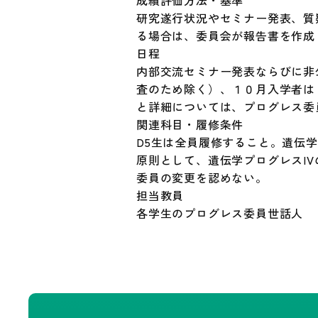
成績評価方法・基準
研究遂行状況やセミナー発表、質疑
る場合は、委員会が報告書を作成
日程
内部交流セミナー発表ならびに非
査のため除く）、１０月入学者は
と詳細については、プログレス委
関連科目・履修条件
D5生は全員履修すること。遺伝学
原則として、遺伝学プログレスI
委員の変更を認めない。
担当教員
各学生のプログレス委員世話人