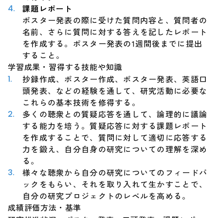
課題レポート
ポスター発表の際に受けた質問内容と、質問者の
名前、さらに質問に対する答えを記したレポート
を作成する。ポスター発表の1週間後までに提出
すること。
学習成果・習得する技能や知識
抄録作成、ポスター作成、ポスター発表、英語口
頭発表、などの経験を通して、研究活動に必要な
これらの基本技術を修得する。
多くの聴衆との質疑応答を通して、論理的に議論
する能力を培う。質疑応答に対する課題レポート
を作成することで、質問に対して適切に応答する
力を鍛え、自分自身の研究についての理解を深め
る。
様々な聴衆から自分の研究についてのフィードバ
ックをもらい、それを取り入れて生かすことで、
自分の研究プロジェクトのレベルを高める。
成績評価方法・基準