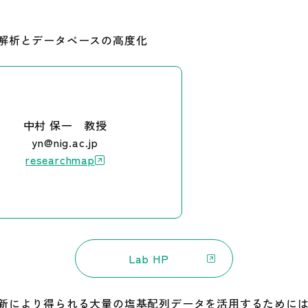
解析とデータベースの高度化
中村 保一 教授
yn@nig.ac.jp
researchmap
Lab HP
新により得られる大量の塩基配列データを活用するために