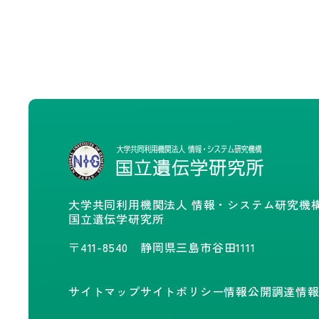
大学共同利用機関法人 情報・システム研究機
国立遺伝学研究所
〒411-8540 静岡県三島市谷田1111
サイトマップ
サイトポリシー
情報公開
調達情