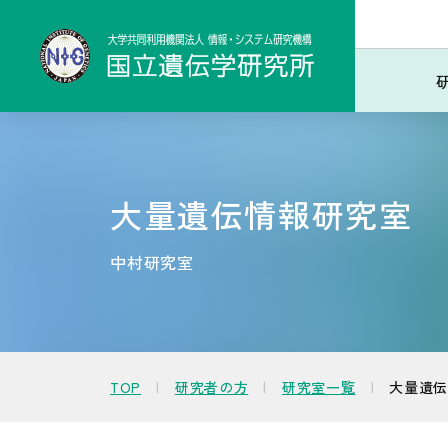
大量遺伝情報研究室
中村研究室
TOP
研究者の方
研究室一覧
大量遺