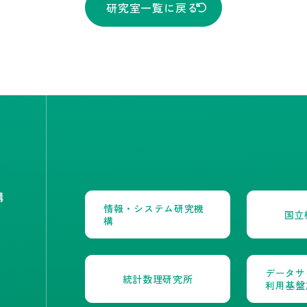
研究室一覧に戻る
構
情報・システム研究機
国立
構
データサ
報
統計数理研究所
利用基盤