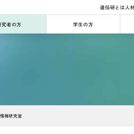
遺伝研とは
人
研究者の方
学生の方
伝情報研究室