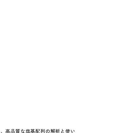
は、高品質な塩基配列の解析と使い